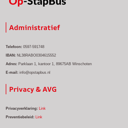
Administratief
Telefoon:
0597-591748
IBAN:
NL38RABO0304615552
Adres:
Parklaan 1, kantoor 1, 89675AB Winschoten
E-mail:
info@opstapbus.nl
Privacy & AVG
Privacyverklaring:
Link
Preventiebeleid:
Link