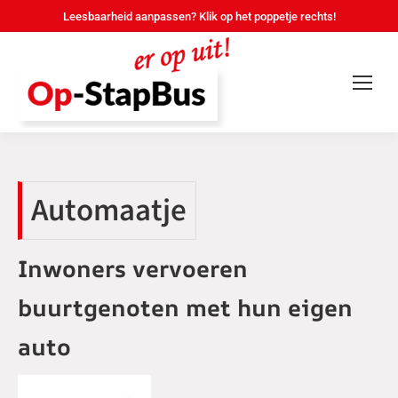
Leesbaarheid aanpassen? Klik op het poppetje rechts!
Automaatje
Inwoners vervoeren
buurtgenoten met hun eigen
auto