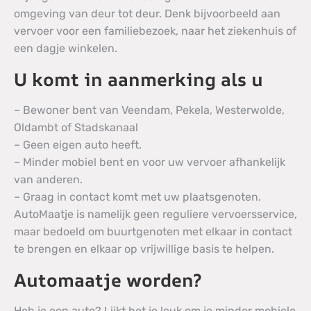
omgeving van deur tot deur. Denk bijvoorbeeld aan
vervoer voor een familiebezoek, naar het ziekenhuis of
een dagje winkelen.
U komt in aanmerking als u
– Bewoner bent van Veendam, Pekela, Westerwolde,
Oldambt of Stadskanaal
– Geen eigen auto heeft.
– Minder mobiel bent en voor uw vervoer afhankelijk
van anderen.
– Graag in contact komt met uw plaatsgenoten.
AutoMaatje is namelijk geen reguliere vervoersservice,
maar bedoeld om buurtgenoten met elkaar in contact
te brengen en elkaar op vrijwillige basis te helpen.
Automaatje worden?
Heb je een auto? Lijkt het je leuk om je minder mobiele