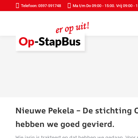
Telefoon: 0597-591748
Ma t/m Do 09:00 - 15:00. Vrij 09:00 - 
Nieuwe Pekela – De stichting 
hebben we goed gevierd.
Wie jarig is trakteert en dat hebben we gedaan. Voo