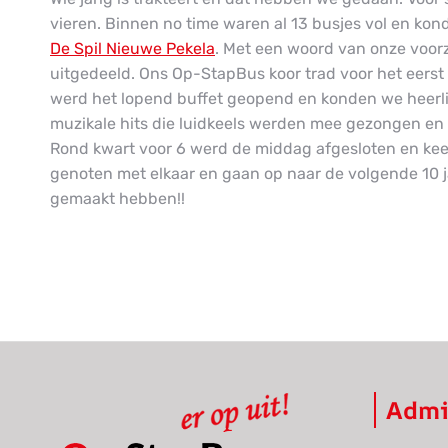
vieren. Binnen no time waren al 13 busjes vol en ko
De Spil Nieuwe Pekela
. Met een woord van onze voor
uitgedeeld. Ons Op-StapBus koor trad voor het eerst
werd het lopend buffet geopend en konden we heerlij
muzikale hits die luidkeels werden mee gezongen en 
Rond kwart voor 6 werd de middag afgesloten en ke
genoten met elkaar en gaan op naar de volgende 10 j
gemaakt hebben!!
Admi