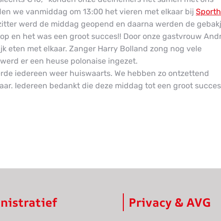
nden we vanmiddag om 13:00 het vieren met elkaar bij
Sporth
zitter werd de middag geopend en daarna werden de gebak
 op en het was een groot succes!! Door onze gastvrouw And
k eten met elkaar. Zanger Harry Bolland zong nog vele
werd er een heuse polonaise ingezet.
erde iedereen weer huiswaarts. We hebben zo ontzettend
aar. Iedereen bedankt die deze middag tot een groot succes
nistratief
Privacy & AVG