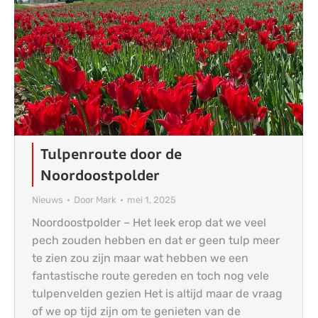
Tulpenroute door de
Noordoostpolder
Nieuws
Door
Mark
mei 1, 2025
Noordoostpolder – Het leek erop dat we veel
pech zouden hebben en dat er geen tulp meer
te zien zou zijn maar wat hebben we een
fantastische route gereden en toch nog vele
tulpenvelden gezien Het is altijd maar de vraag
of we op tijd zijn om te genieten van de