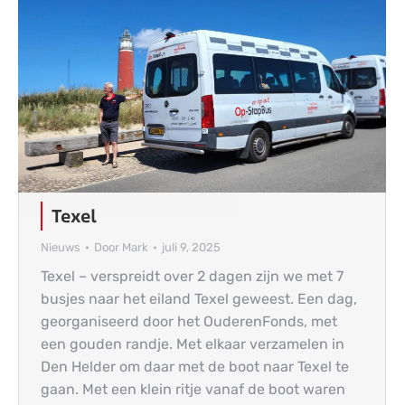
Texel
Nieuws
Door
Mark
juli 9, 2025
Texel – verspreidt over 2 dagen zijn we met 7
busjes naar het eiland Texel geweest. Een dag,
georganiseerd door het OuderenFonds, met
een gouden randje. Met elkaar verzamelen in
Den Helder om daar met de boot naar Texel te
gaan. Met een klein ritje vanaf de boot waren