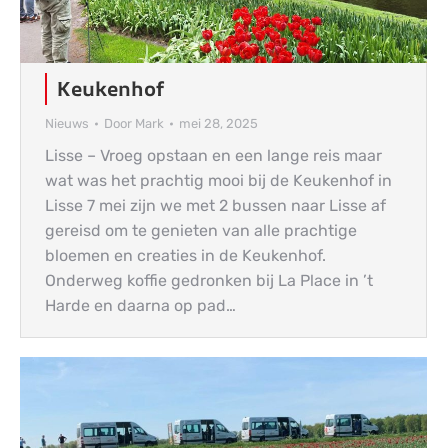
Keukenhof
Nieuws
Door
Mark
mei 28, 2025
Lisse – Vroeg opstaan en een lange reis maar
wat was het prachtig mooi bij de Keukenhof in
Lisse 7 mei zijn we met 2 bussen naar Lisse af
gereisd om te genieten van alle prachtige
bloemen en creaties in de Keukenhof.
Onderweg koffie gedronken bij La Place in ’t
Harde en daarna op pad…