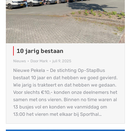
10 jarig bestaan
Nieuws
Door
Mark
juli 9, 2025
Nieuwe Pekela – De stichting Op-StapBus
bestaat 10 jaar en dat hebben we goed gevierd.
Wie jarig is trakteert en dat hebben we gedaan.
Voor slechts €10,- konden onze deelnemers het
samen met ons vieren. Binnen no time waren al
13 busjes vol en konden we vanmiddag om
13:00 het vieren met elkaar bij Sporthal…