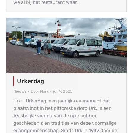
we al bij het restaurant waar…
Urkerdag
Nieuws
Door
Mark
juli 9, 2025
Urk – Urkerdag, een jaarlijks evenement dat
plaatsvindt in het pittoreske dorp Urk, is een
feestelijke viering van de rijke cultuur,
geschiedenis en tradities van deze voormalige
eilandgemeenschap. Sinds Urk in 1942 door de