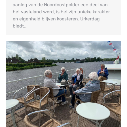
aanleg van de Noordoostpolder een deel van
het vasteland werd, is het zijn unieke karakter
en eigenheid blijven koesteren. Urkerdag
biedt…