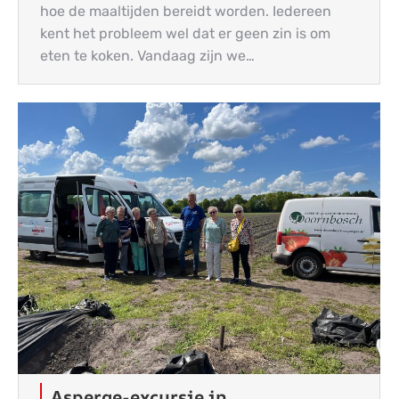
hoe de maaltijden bereidt worden. Iedereen
kent het probleem wel dat er geen zin is om
eten te koken. Vandaag zijn we…
Asperge-excursie in