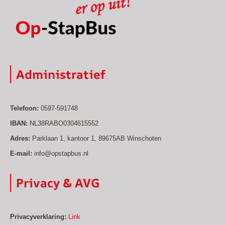
Administratief
Telefoon:
0597-591748
IBAN:
NL38RABO0304615552
Adres:
Parklaan 1, kantoor 1, 89675AB Winschoten
E-mail:
info@opstapbus.nl
Privacy & AVG
Privacyverklaring:
Link