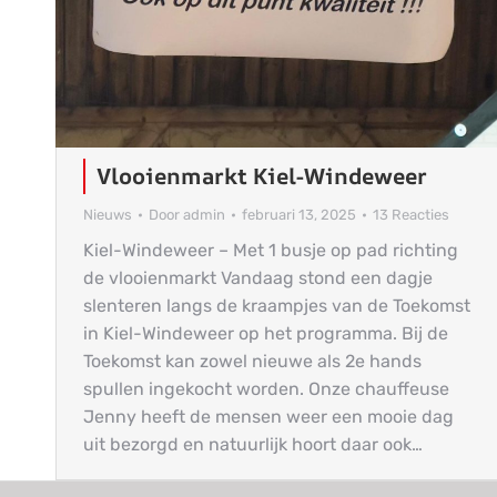
Vlooienmarkt Kiel-Windeweer
Nieuws
Door
admin
februari 13, 2025
13 Reacties
Kiel-Windeweer – Met 1 busje op pad richting
de vlooienmarkt Vandaag stond een dagje
slenteren langs de kraampjes van de Toekomst
in Kiel-Windeweer op het programma. Bij de
Toekomst kan zowel nieuwe als 2e hands
spullen ingekocht worden. Onze chauffeuse
Jenny heeft de mensen weer een mooie dag
uit bezorgd en natuurlijk hoort daar ook…